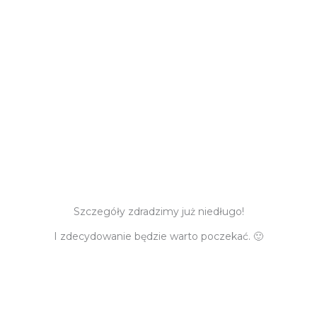
Szczegóły zdradzimy już niedługo!
I zdecydowanie będzie warto poczekać. 🙂